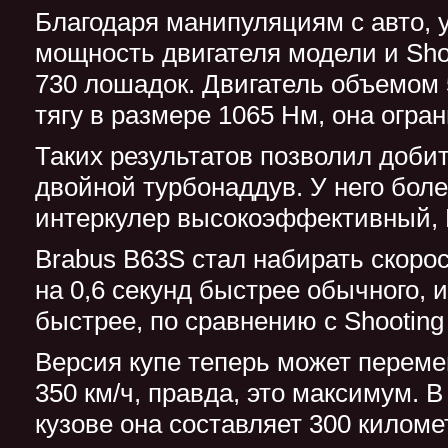
Благодаря манипуляциям с авто, 
мощность двигателя модели и Sho
730 лошадок. Двигатель объемом 
тягу в размере 1065 Нм, она огра
Таких результатов позволил доби
двойной турбонаддув. У него бол
интеркулер высокоэффективный, 
Brabus B63S стал набирать скорост
на 0,6 секунд быстрее обычного, и
быстрее, по сравнению с Shooting
Версия купе теперь может переме
350 км/ч, правда, это максимум. 
кузове она составляет 300 киломе