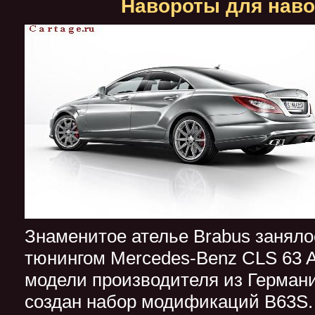
Навороты для нав
Знаменитое ателье Brabus заняло
тюнингом Mercedes-Benz CLS 63 
модели производителя из Германи
создан набор модификаций B63S.