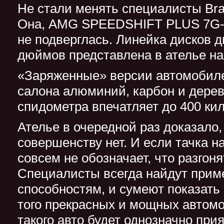
Не стали менять специалисты Br
Она, AMG SPEEDSHIFT PLUS 7G-
не подверглась. Линейка дисков д
дюймов представлена в ателье на
«Заряженные» версии автомобиле
салона алюминий, карбон и дерев
спидометра впечатляет до 400 кил
Ателье в очередной раз доказало,
совершенству нет. И если тачка н
совсем не обозначает, что разгоня
Специалисты всегда найдут прим
способностям, и сумеют показать 
того прекрасных и мощных автом
такого авто будет однозначно при