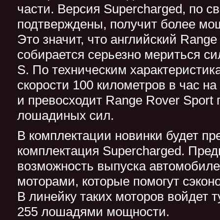
части. Версия Supercharged, по с
подтверждены, получит более мо
Это значит, что английский Range 
собирается серьезно мериться си
S. По техническим характеристика
скорости 100 километров в час на
и превосходит Range Rover Sport 
лошадиных сил.
В комплектации новинки будет пр
комплектация Supercharged. Пред
возможность выпуска автомобиле
моторами, которые помогут сэкон
В линейку таких моторов войдет т
255 лошадями мощности.