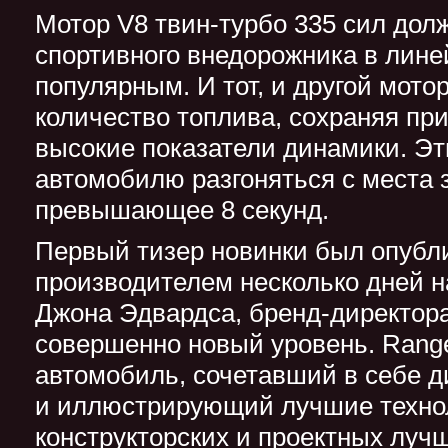
Мотор V8 твин-турбо 335 сил долж
спортивного внедорожника в лин
популярным. И тот, и другой мот
количество топлива, сохраняя пр
высокие показатели динамики. Э
автомобилю разгоняться с места з
превышающее 8 секунд.
Первый тизер новинки был опубл
производителем несколько дней н
Джона Эдвардса, бренд-директора
совершенно новый уровень. Range 
автомобиль, сочетавший в себе д
и иллюстрирующий лучшие техно
конструкторских и проектных луч