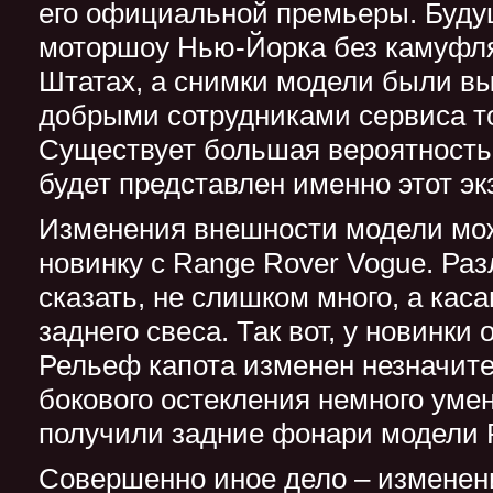
его официальной премьеры. Буду
моторшоу Нью-Йорка без камуфл
Штатах, а снимки модели были в
добрыми сотрудниками сервиса то
Существует большая вероятность
будет представлен именно этот эк
Изменения внешности модели мож
новинку с Range Rover Vogue. Раз
сказать, не слишком много, а кас
заднего свеса. Так вот, у новинки
Рельеф капота изменен незначит
бокового остекления немного ум
получили задние фонари модели R
Совершенно иное дело – изменен