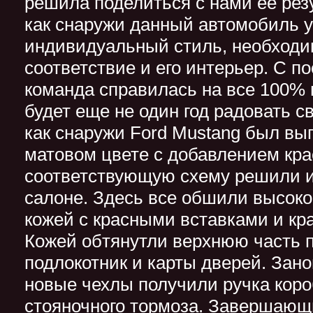
решила поделиться с нами ее рез
как снаружи данный автомобиль 
индивидуальный стиль, необходи
соответствие и его интерьер. С п
команда справилась на все 100% и
будет еще не один год радовать с
как снаружи Ford Mustang был вы
матовом цвете с добавлением кра
соответствующую схему решили и
салоне. Здесь все обшили высок
кожей с красными вставками и кр
Кожей обтянутли верхнюю часть 
подлокотник и карты дверей. Зан
новые чехлы получили ручка коро
стояночного тормоза. Завершаю