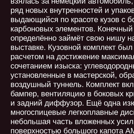
взялась за немецкий автомобиль
ряд новых внутренностей и упаков
выдающийся по красоте кузов с 
карбоновых элементов. Конечный 
определённо займёт свою нишу н
выставке. Кузовной комплект был 
расчетом на достижение максима
сочетанием изыска: углеводородн
установленные в мастерской, об
воздушный туннель. Комплект вк
бампер, вентиляцию в боковых кр
и задний диффузор. Ещё одна из
многоспицевые легкоплавные диск
небольшая часть вложенных усил
поверхностью большого капота A