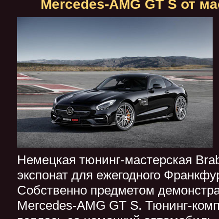
Mercedes-AMG GT S от ма
Немецкая тюнинг-мастерская Bra
экспонат для ежегодного Франкфур
Собственно предметом демонстра
Mercedes-AMG GT S. Тюнинг-комп