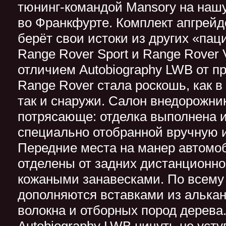
тюнинг-командой Mansory на наш
во Франкфурте. Комплект апгрейд
берёт свои истоки из других «пац
Range Rover Sport и Range Rover
отличием Autobiography LWB от 
Range Rover стала роскошь, как в
так и снаружи. Салон внедорожни
потрясающе: отделка выполнена и
специально отобранной вручную 
Передние места на манер автомо
отделены от задних дистанционн
кожаными занавесками. По всему
дополняются вставками из алькан
волокна и отборных пород дерева