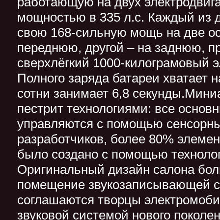
работающую на двух электродвиг
мощностью в 335 л.с. Каждый из 
свою 168-сильную мощь на две ос
переднюю, другой – на заднюю, п
сверхлёгкий 1000-килограмовый 
Полного заряда батареи хватает на
сотни занимает 6,8 секунды.Мини
пестрит технологиями: все основ
управляются с помощью сенсорны
разработчиков, более 80% элемен
было создано с помощью технолог
Оригинальный дизайн салона бол
помещение звукозаписывающей ст
соглашаются творцы электромобил
звуковой системой нового поколен