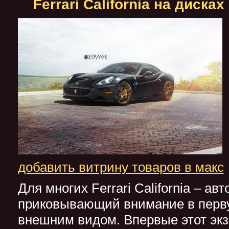
Ferrari California на дисках
добавить витрину товаров в макс
Для многих Ferrari California – ав
приковывающий внимание в перв
внешним видом. Впервые этот эк