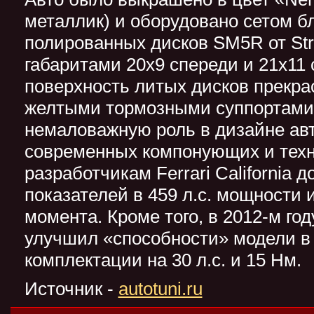
металлик) и оборудовано сетом б
полированных дисков SM5R от Str
габаритами 20x9 спереди и 21x11 
поверхность литых дисков прекрас
желтыми тормозными суппортами,
немаловажную роль в дизайне ав
современных компонующих и техн
разработчикам Ferrari California д
показателей в 459 л.с. мощности 
момента. Кроме того, в 2012-м го
улучшил «способности» модели в
комплектации на 30 л.с. и 15 Нм.
Источник -
autotuni.ru